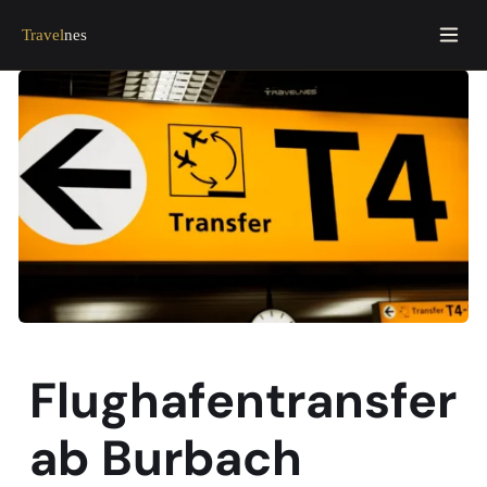
Travel
nes
Flughafentransfer
ab Burbach