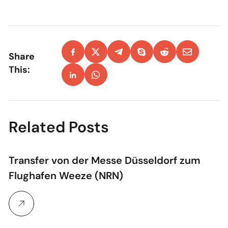
Share
This:
Related Posts
Transfer von der Messe Düsseldorf zum
Flughafen Weeze (NRN)