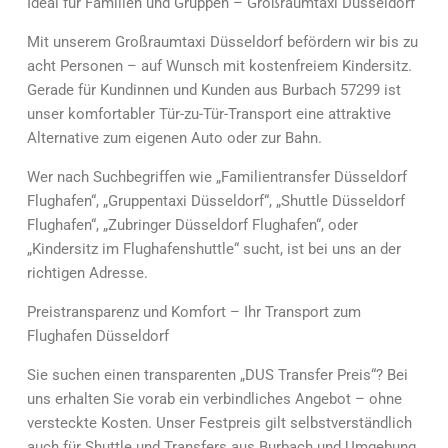
Ideal für Familien und Gruppen – Großraumtaxi Düsseldorf
Mit unserem Großraumtaxi Düsseldorf befördern wir bis zu
acht Personen – auf Wunsch mit kostenfreiem Kindersitz.
Gerade für Kundinnen und Kunden aus Burbach 57299 ist
unser komfortabler Tür-zu-Tür-Transport eine attraktive
Alternative zum eigenen Auto oder zur Bahn.
Wer nach Suchbegriffen wie „Familientransfer Düsseldorf
Flughafen“, „Gruppentaxi Düsseldorf“, „Shuttle Düsseldorf
Flughafen“, „Zubringer Düsseldorf Flughafen“, oder
„Kindersitz im Flughafenshuttle“ sucht, ist bei uns an der
richtigen Adresse.
Preistransparenz und Komfort – Ihr Transport zum
Flughafen Düsseldorf
Sie suchen einen transparenten „DUS Transfer Preis“? Bei
uns erhalten Sie vorab ein verbindliches Angebot – ohne
versteckte Kosten. Unser Festpreis gilt selbstverständlich
auch für Shuttle und Transfers aus Burbach und Umgebung.