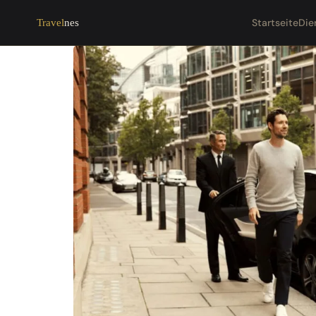
Startseite
Die
Travel
nes