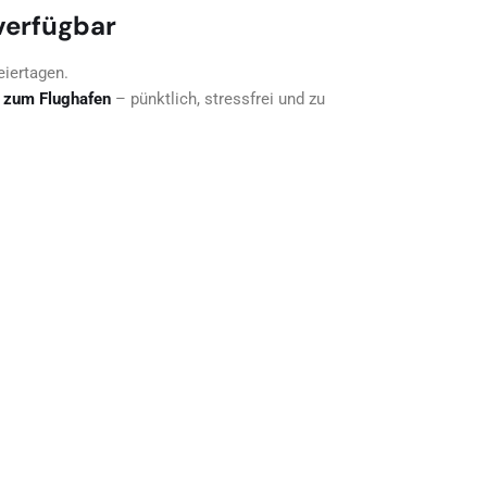
verfügbar
iertagen.
 zum Flughafen
– pünktlich, stressfrei und zu