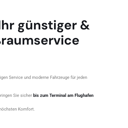
Ihr günstiger &
oßraumservice
sigen Service und moderne Fahrzeuge für jeden
ringen Sie sicher
bis zum Terminal am Flughafen
 höchsten Komfort.