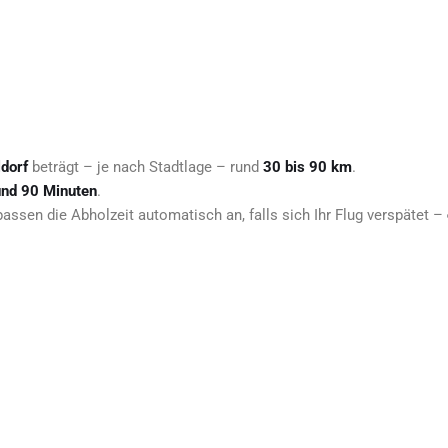
dorf
beträgt – je nach Stadtlage – rund
30 bis 90 km
.
und 90 Minuten
.
passen die Abholzeit automatisch an, falls sich Ihr Flug verspätet –