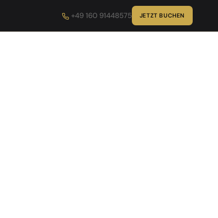
+49 160 91448575
JETZT BUCHEN