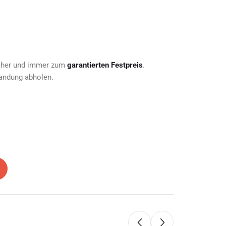
icher und immer zum
garantierten Festpreis
.
Landung abholen.