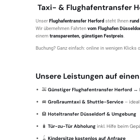
Taxi- & Flughafentransfer H
Unser
Flughafentransfer Herford
steht Ihnen
rund
Wir übernehmen Fahrten
vom Flughafen Düsseldorf
einem
transparenten, günstigen Festpreis
.
Buchung? Ganz einfach: online in wenigen Klicks o
Unsere Leistungen auf einen
🚕
Günstiger Flughafentransfer Herford ↔ 
🚐
Großraumtaxi & Shuttle-Service
– ideal
🏨
Hoteltransfer Düsseldorf & Umgebung
🧳
Tür-zu-Tür Abholung
inkl. Hilfe beim Gep
🪀
Kindersitze kostenlos auf Anfrage