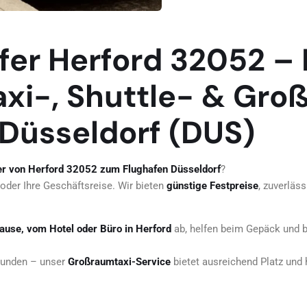
fer Herford 32052 – 
axi-, Shuttle- & Gr
Düsseldorf (DUS)
er von Herford 32052 zum Flughafen Düsseldorf
?
 oder Ihre Geschäftsreise. Wir bieten
günstige Festpreise
, zuverläs
ause, vom Hotel oder Büro in Herford
ab, helfen beim Gepäck und b
reunden – unser
Großraumtaxi-Service
bietet ausreichend Platz und