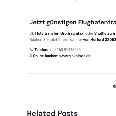
Jetzt günstigen Flughafentr
Ob
Hoteltransfer
,
Großraumtaxi
oder
Shuttle zum
Buchen Sie jetzt Ihren Transfer
von Herford 32052
📞
Telefon:
+49 160 91448575
www.travelnes.de
🌐
Online buchen:
S
Related Posts