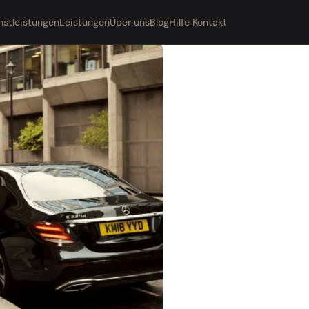
nstleistungen
Leistungen
Über uns
Blog
Hilfe Kontakt