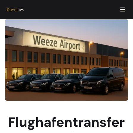
Travel
nes
Flughafentransfer