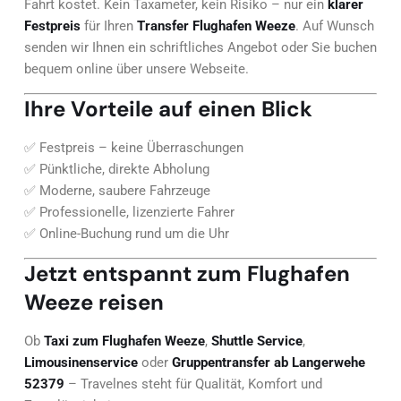
Fahrt kostet. Kein Taxameter, kein Risiko – nur ein
klarer
Festpreis
für Ihren
Transfer Flughafen Weeze
. Auf Wunsch
senden wir Ihnen ein schriftliches Angebot oder Sie buchen
bequem online über unsere Webseite.
Ihre Vorteile auf einen Blick
✅ Festpreis – keine Überraschungen
✅ Pünktliche, direkte Abholung
✅ Moderne, saubere Fahrzeuge
✅ Professionelle, lizenzierte Fahrer
✅ Online-Buchung rund um die Uhr
Jetzt entspannt zum Flughafen
Weeze reisen
Ob
Taxi zum Flughafen Weeze
,
Shuttle Service
,
Limousinenservice
oder
Gruppentransfer ab Langerwehe
52379
– Travelnes steht für Qualität, Komfort und