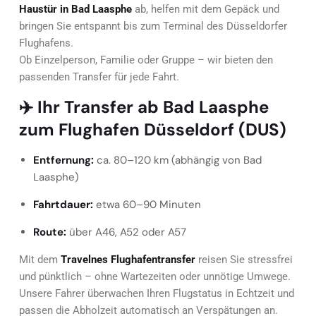
Haustür in Bad Laasphe
ab, helfen mit dem Gepäck und
bringen Sie entspannt bis zum Terminal des Düsseldorfer
Flughafens.
Ob Einzelperson, Familie oder Gruppe – wir bieten den
passenden Transfer für jede Fahrt.
✈️ Ihr Transfer ab Bad Laasphe
zum Flughafen Düsseldorf (DUS)
Entfernung:
ca. 80–120 km (abhängig von Bad
Laasphe)
Fahrtdauer:
etwa 60–90 Minuten
Route:
über A46, A52 oder A57
Mit dem
Travelnes Flughafentransfer
reisen Sie stressfrei
und pünktlich – ohne Wartezeiten oder unnötige Umwege.
Unsere Fahrer überwachen Ihren Flugstatus in Echtzeit und
passen die Abholzeit automatisch an Verspätungen an.