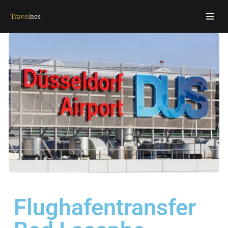
Travel
nes
Flughafentransfer