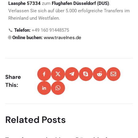
Laasphe 57334
zum
Flughafen Düsseldorf (DUS)
.
Verlassen Sie sich auf über 5.000 erfolgreiche Transfers im
Rheinland und Westfalen.
📞
Telefon:
+49 160 91448575
www.travelnes.de
🌐
Online buchen:
Share
This:
Related Posts