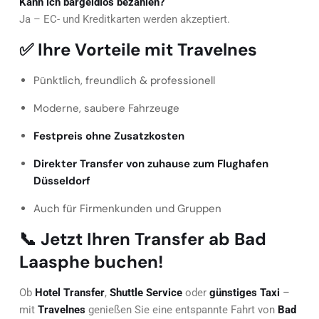
Kann ich bargeldlos bezahlen?
Ja – EC- und Kreditkarten werden akzeptiert.
✅ Ihre Vorteile mit Travelnes
Pünktlich, freundlich & professionell
Moderne, saubere Fahrzeuge
Festpreis ohne Zusatzkosten
Direkter Transfer von zuhause zum Flughafen
Düsseldorf
Auch für Firmenkunden und Gruppen
📞 Jetzt Ihren Transfer ab Bad
Laasphe buchen!
Ob
Hotel Transfer
,
Shuttle Service
oder
günstiges Taxi
–
mit
Travelnes
genießen Sie eine entspannte Fahrt von
Bad