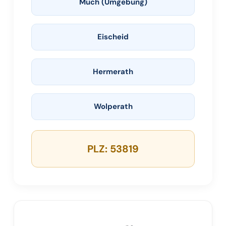
Much (Umgebung)
Eischeid
Hermerath
Wolperath
PLZ: 53819