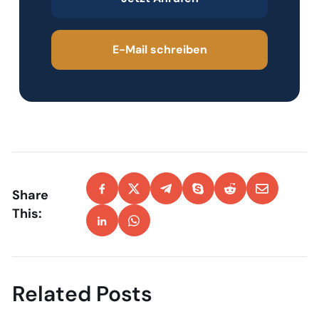
E-Mail schreiben
Share
This:
Related Posts