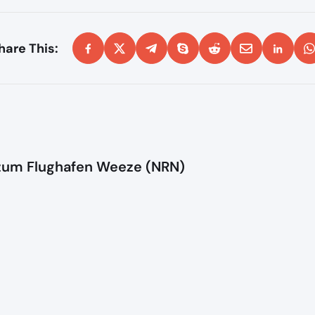
hare This:
 zum Flughafen Weeze (NRN)