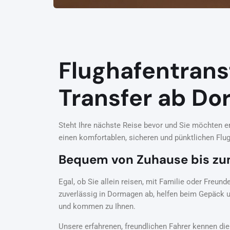
Flughafentrans
Transfer ab D
Steht Ihre nächste Reise bevor und Sie möchten en
einen komfortablen, sicheren und pünktlichen Flu
Bequem von Zuhause bis zu
Egal, ob Sie allein reisen, mit Familie oder Freun
zuverlässig in Dormagen ab, helfen beim Gepäck 
und kommen zu Ihnen.
Unsere erfahrenen, freundlichen Fahrer kennen di