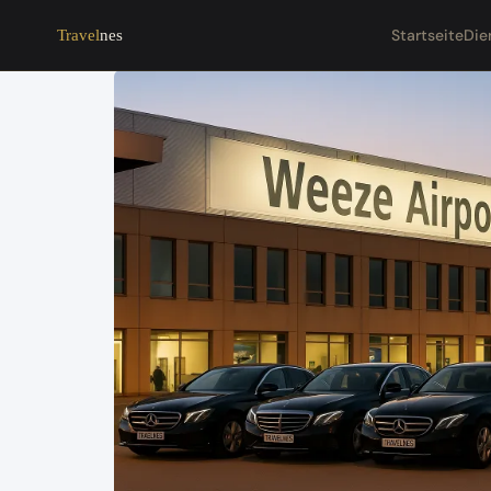
Startseite
Die
Travel
nes