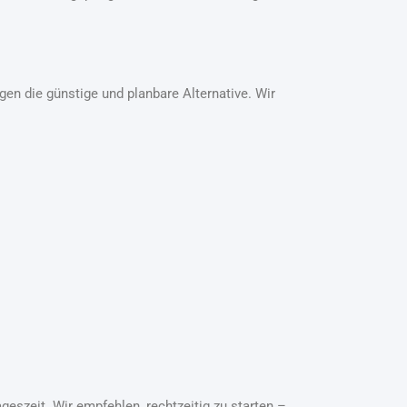
en die günstige und planbare Alternative. Wir
geszeit. Wir empfehlen, rechtzeitig zu starten –