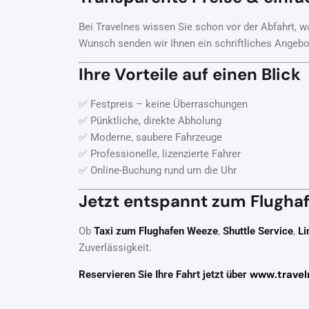
Bei Travelnes wissen Sie schon vor der Abfahrt, wa
Wunsch senden wir Ihnen ein schriftliches Angeb
Ihre Vorteile auf einen Blick
✅ Festpreis – keine Überraschungen
✅ Pünktliche, direkte Abholung
✅ Moderne, saubere Fahrzeuge
✅ Professionelle, lizenzierte Fahrer
✅ Online-Buchung rund um die Uhr
Jetzt entspannt zum Flugha
Ob
Taxi zum Flughafen Weeze
,
Shuttle Service
,
Li
Zuverlässigkeit.
www.travel
Reservieren Sie Ihre Fahrt jetzt über