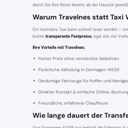
damit Sie Ihre Reise bereits ab der Haustür genie
Warum Travelnes statt Taxi
Ein normales Taxi kann schnell teuer werden – vor
bieten
transparente Festpreise
, egal wie viel Ver
Ihre Vorteile mit Travelnes:
Fester Preis ohne versteckte Gebühren
Pünktliche Abholung in Dormagen 41539
Geräumige Fahrzeuge für Koffer und Handg
Direkter Kontakt & einfache Online-Buchun
Freundliche, erfahrene Chauffeure
Wie lange dauert der Trans
Von Dormagen 41539 aus beträgt die Fahrtzeit in 