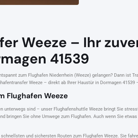
fer Weeze – Ihr zuve
ormagen 41539
tspannt zum Flughafen Niederrhein (Weeze) gelangen? Dann ist Trave
ghafentransfer Weeze – direkt ab Ihrer Haustür in Dormagen 41539 –
m Flughafen Weeze
den unterwegs sind – unser Flughafenshuttle Weeze bringt Sie stress
und bringen Sie ohne Umwege zum Flughafen. Auch wenn Sie etwas a
e schnellsten und sichersten Routen zum Flughafen Weeze. Sie fahr