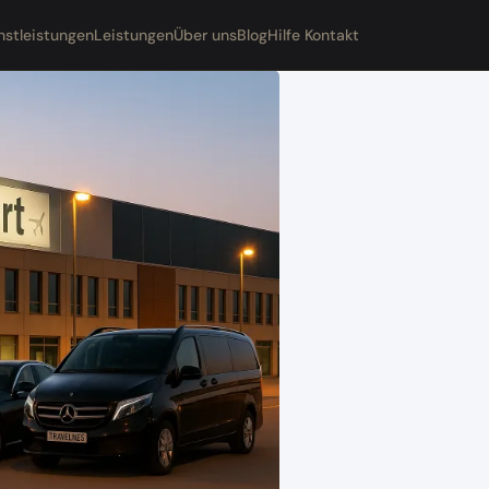
nstleistungen
Leistungen
Über uns
Blog
Hilfe Kontakt