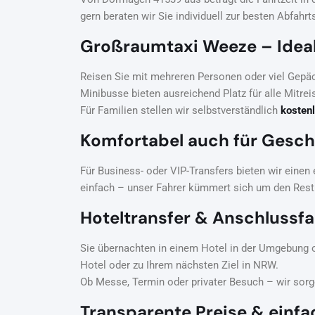
gern beraten wir Sie individuell zur besten Abfahrts
Großraumtaxi Weeze – Ideal
Reisen Sie mit mehreren Personen oder viel Gepä
Minibusse bieten ausreichend Platz für alle Mitre
Für Familien stellen wir selbstverständlich
kostenl
Komfortabel auch für Gesch
Für Business- oder VIP-Transfers bieten wir einen
einfach – unser Fahrer kümmert sich um den Rest
Hoteltransfer & Anschlussf
Sie übernachten in einem Hotel in der Umgebung 
Hotel oder zu Ihrem nächsten Ziel in NRW.
Ob Messe, Termin oder privater Besuch – wir sorg
Transparente Preise & einf