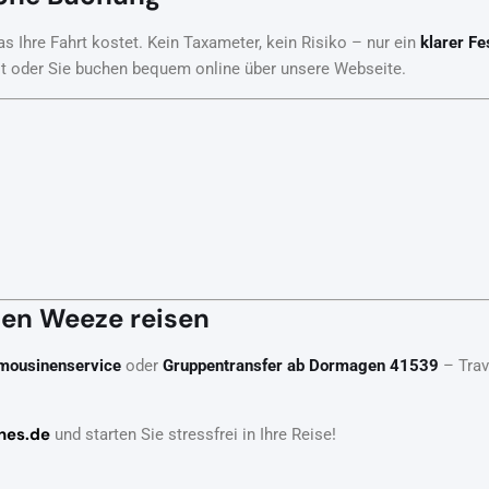
s Ihre Fahrt kostet. Kein Taxameter, kein Risiko – nur ein
klarer Fe
ot oder Sie buchen bequem online über unsere Webseite.
fen Weeze reisen
mousinenservice
oder
Gruppentransfer ab Dormagen 41539
– Trav
nes.de
und starten Sie stressfrei in Ihre Reise!