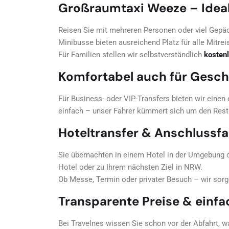
Großraumtaxi Weeze – Ideal
Reisen Sie mit mehreren Personen oder viel Gepä
Minibusse bieten ausreichend Platz für alle Mitre
Für Familien stellen wir selbstverständlich
kostenl
Komfortabel auch für Gesch
Für Business- oder VIP-Transfers bieten wir einen
einfach – unser Fahrer kümmert sich um den Rest
Hoteltransfer & Anschlussf
Sie übernachten in einem Hotel in der Umgebung 
Hotel oder zu Ihrem nächsten Ziel in NRW.
Ob Messe, Termin oder privater Besuch – wir sorg
Transparente Preise & einf
Bei Travelnes wissen Sie schon vor der Abfahrt, wa