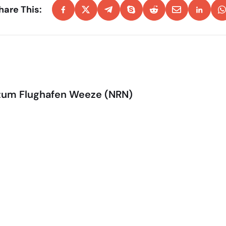
hare This:
 zum Flughafen Weeze (NRN)