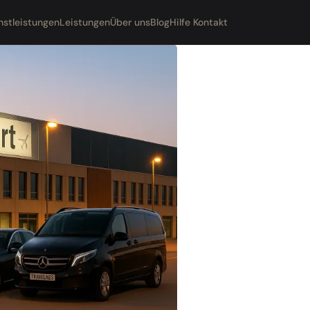
nstleistungen
Leistungen
Über uns
Blog
Hilfe Kontakt