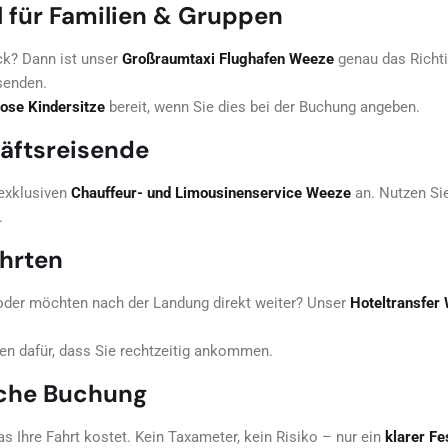
 für Familien & Gruppen
ck? Dann ist unser
Großraumtaxi Flughafen Weeze
genau das Richti
isenden.
ose Kindersitze
bereit, wenn Sie dies bei der Buchung angeben.
äftsreisende
 exklusiven
Chauffeur- und Limousinenservice Weeze
an. Nutzen Sie
.
ahrten
oder möchten nach der Landung direkt weiter? Unser
Hoteltransfer
en dafür, dass Sie rechtzeitig ankommen.
ache Buchung
s Ihre Fahrt kostet. Kein Taxameter, kein Risiko – nur ein
klarer Fe