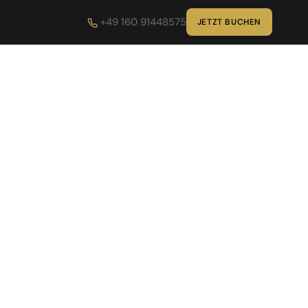
+49 160 91448575
JETZT BUCHEN