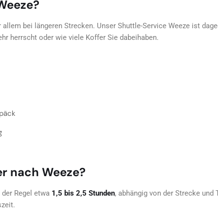
 Weeze?
 allem bei längeren Strecken. Unser Shuttle-Service Weeze ist dageg
kehr herrscht oder wie viele Koffer Sie dabeihaben.
epäck
g
fer nach Weeze?
n der Regel etwa
1,5 bis 2,5 Stunden
, abhängig von der Strecke und T
zeit.