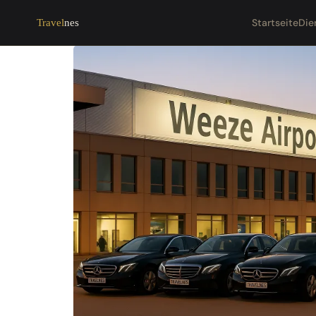
Startseite
Die
Travel
nes