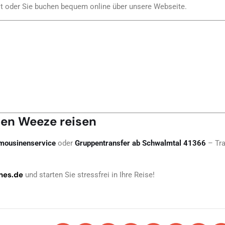
ot oder Sie buchen bequem online über unsere Webseite.
fen Weeze reisen
mousinenservice
oder
Gruppentransfer ab Schwalmtal 41366
– Tra
nes.de
und starten Sie stressfrei in Ihre Reise!