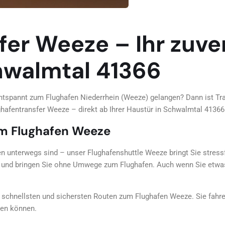
fer Weeze – Ihr zuve
hwalmtal 41366
tspannt zum Flughafen Niederrhein (Weeze) gelangen? Dann ist Trave
hafentransfer Weeze – direkt ab Ihrer Haustür in Schwalmtal 41366 
m Flughafen Weeze
den unterwegs sind – unser Flughafenshuttle Weeze bringt Sie stress
k und bringen Sie ohne Umwege zum Flughafen. Auch wenn Sie etwas
e schnellsten und sichersten Routen zum Flughafen Weeze. Sie fahr
ßen können.