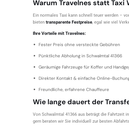
Warum Travelnes statt Taxi
Ein normales Taxi kann schnell teuer werden – vor
bieten
transparente Festpreise
, egal wie viel Ver
Ihre Vorteile mit Travelnes:
Fester Preis ohne versteckte Gebühren
Pünktliche Abholung in Schwalmtal 41366
Geräumige Fahrzeuge für Koffer und Handg
Direkter Kontakt & einfache Online-Buchun
Freundliche, erfahrene Chauffeure
Wie lange dauert der Trans
Von Schwalmtal 41366 aus beträgt die Fahrtzeit i
gern beraten wir Sie individuell zur besten Abfahrts