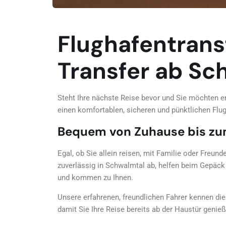
Flughafentrans
Transfer ab Sc
Steht Ihre nächste Reise bevor und Sie möchten en
einen komfortablen, sicheren und pünktlichen Flug
Bequem von Zuhause bis zu
Egal, ob Sie allein reisen, mit Familie oder Freun
zuverlässig in Schwalmtal ab, helfen beim Gepäc
und kommen zu Ihnen.
Unsere erfahrenen, freundlichen Fahrer kennen di
damit Sie Ihre Reise bereits ab der Haustür genie