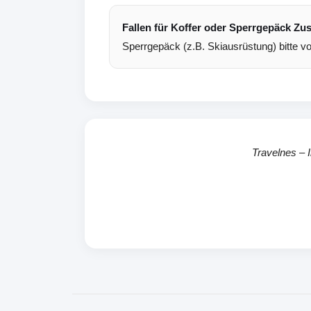
Fallen für Koffer oder Sperrgepäck Z
Sperrgepäck (z.B. Skiausrüstung) bitte v
Travelnes – 