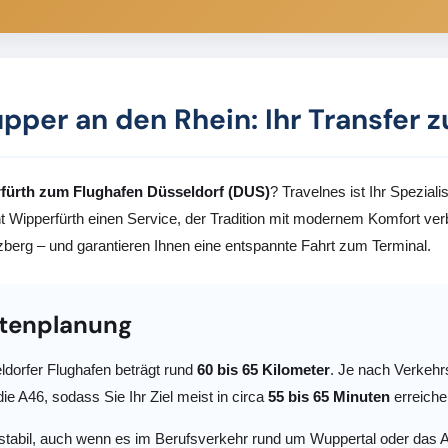
upper an den Rhein: Ihr Transfer
rfürth zum Flughafen Düsseldorf (DUS)
? Travelnes ist Ihr Speziali
t Wipperfürth einen Service, der Tradition mit modernem Komfort verbi
zberg – und garantieren Ihnen eine entspannte Fahrt zum Terminal.
utenplanung
dorfer Flughafen beträgt rund
60 bis 65 Kilometer
. Je nach Verkehr
ie A46, sodass Sie Ihr Ziel meist in circa
55 bis 65 Minuten
erreiche
 stabil, auch wenn es im Berufsverkehr rund um Wuppertal oder das 