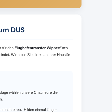
 zum DUS
st für den
Flughafentransfer Wipperfürth
.
ndet. Wir holen Sie direkt an Ihrer Haustür
slage wählen unsere Chauffeure die
n.
Autobahnkreuz Hilden einmal länger