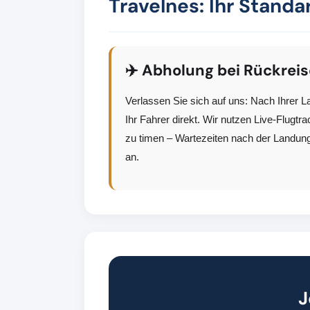
Travelnes: Ihr Standa
✈️ Abholung bei Rückreis
Verlassen Sie sich auf uns: Nach Ihrer
Ihr Fahrer direkt. Wir nutzen Live-Flugtr
zu timen – Wartezeiten nach der Landun
an.
J