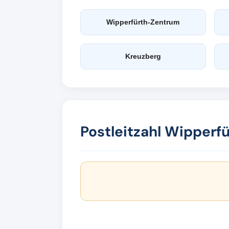
Wipperfürth-Zentrum
Kreuzberg
Postleitzahl Wipperf