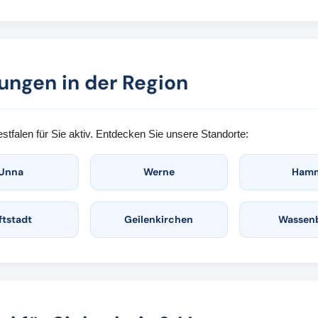
ungen in der Region
tfalen für Sie aktiv. Entdecken Sie unsere Standorte:
Unna
Werne
Ham
ftstadt
Geilenkirchen
Wassen