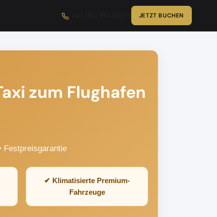
+49 160 91448575
JETZT BUCHEN
Taxi zum Flughafen
 Festpreisgarantie
✔ Klimatisierte Premium-
Fahrzeuge