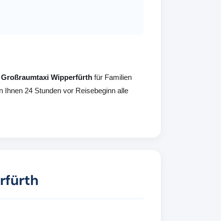
e
Großraumtaxi Wipperfürth
für Familien
en Ihnen 24 Stunden vor Reisebeginn alle
rfürth