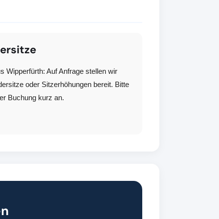
ersitze
us Wipperfürth: Auf Anfrage stellen wir
ersitze oder Sitzerhöhungen bereit. Bitte
rer Buchung kurz an.
en