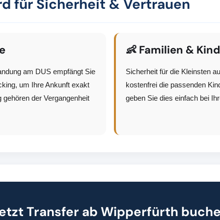
rd für Sicherheit & Vertrauen
e
👶 Familien & Kind
 Landung am DUS empfängt Sie
Sicherheit für die Kleinsten a
acking, um Ihre Ankunft exakt
kostenfrei die passenden Kind
g gehören der Vergangenheit
geben Sie dies einfach bei Ih
etzt Transfer ab Wipperfürth buch