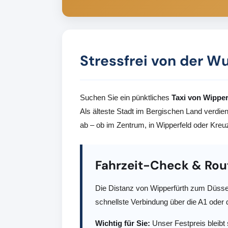
Stressfrei von der W
Suchen Sie ein pünktliches
Taxi von Wippe
Als älteste Stadt im Bergischen Land verdien
ab – ob im Zentrum, in Wipperfeld oder Kreu
Fahrzeit-Check & Ro
Die Distanz von Wipperfürth zum Düssel
schnellste Verbindung über die A1 oder d
Wichtig für Sie:
Unser Festpreis bleibt