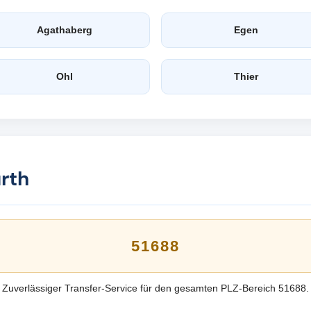
Agathaberg
Egen
Ohl
Thier
ürth
51688
Zuverlässiger Transfer-Service für den gesamten PLZ-Bereich 51688.