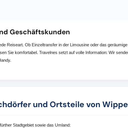
- und Geschäftskunden
ede Reiseart. Ob Einzeltransfer in der Limousine oder das geräumig
sen Sie komfortabel. Travelnes setzt auf volle Information: Wir send
Handy.
chdörfer und Ortsteile von Wippe
ürther Stadtgebiet sowie das Umland: