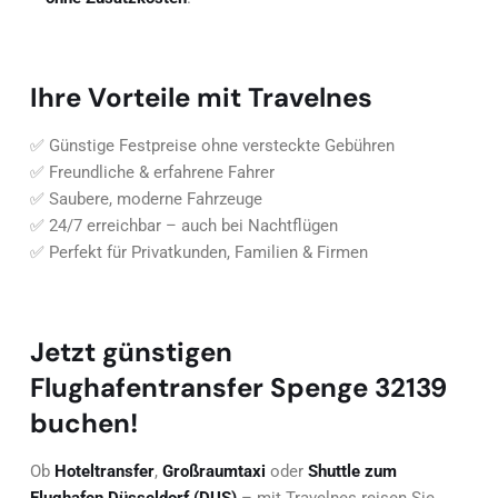
Ihre Vorteile mit Travelnes
✅ Günstige Festpreise ohne versteckte Gebühren
✅ Freundliche & erfahrene Fahrer
✅ Saubere, moderne Fahrzeuge
✅ 24/7 erreichbar – auch bei Nachtflügen
✅ Perfekt für Privatkunden, Familien & Firmen
Jetzt günstigen
Flughafentransfer Spenge 32139
buchen!
Ob
Hoteltransfer
,
Großraumtaxi
oder
Shuttle zum
Flughafen Düsseldorf (DUS)
– mit Travelnes reisen Sie