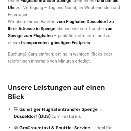
Unser
Flughafentransfer Spenge
steht Ihnen
rund um die
Uhr
zur Verfügung – Tag und Nacht, an Wochenenden und
Feiertagen.
Wir übernehmen Fahrten
vom Flughafen Düsseldorf zu
Ihrer Adresse in Spenge
ebenso wie den Transfer
von
Spenge zum Flughafen
– pünktlich, stressfrei und zu
einem
transparenten, günstigen Festpreis
.
Buchung? Ganz einfach: online in wenigen Klicks oder
telefonisch innerhalb von Minuten erledigt.
Unsere Leistungen auf einen
Blick
🚕
Günstiger Flughafentransfer Spenge ↔
Düsseldorf (DUS)
zum Festpreis
🚐
Großraumtaxi & Shuttle-Service
– ideal für