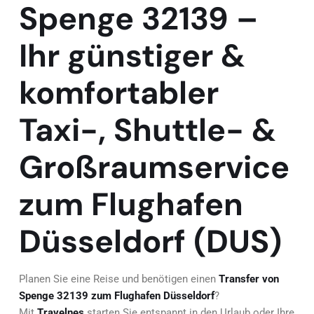
Spenge 32139 –
Ihr günstiger &
komfortabler
Taxi-, Shuttle- &
Großraumservice
zum Flughafen
Düsseldorf (DUS)
Planen Sie eine Reise und benötigen einen
Transfer von
Spenge 32139 zum Flughafen Düsseldorf
?
Mit
Travelnes
starten Sie entspannt in den Urlaub oder Ihre