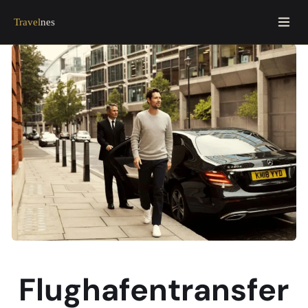
Travel
nes
Flughafentransfer