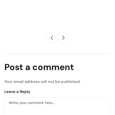
in
Post a comment
Your email address will not be published.
Leave a Reply