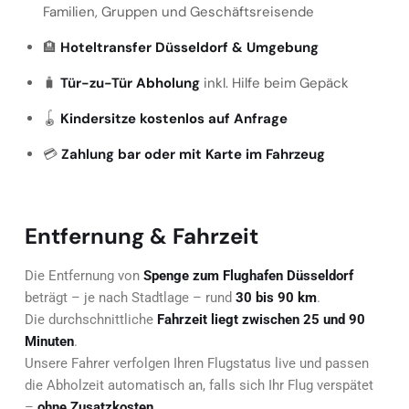
Familien, Gruppen und Geschäftsreisende
🏨
Hoteltransfer Düsseldorf & Umgebung
🧳
Tür-zu-Tür Abholung
inkl. Hilfe beim Gepäck
🪀
Kindersitze kostenlos auf Anfrage
💳
Zahlung bar oder mit Karte im Fahrzeug
Entfernung & Fahrzeit
Die Entfernung von
Spenge zum Flughafen Düsseldorf
beträgt – je nach Stadtlage – rund
30 bis 90 km
.
Die durchschnittliche
Fahrzeit liegt zwischen 25 und 90
Minuten
.
Unsere Fahrer verfolgen Ihren Flugstatus live und passen
die Abholzeit automatisch an, falls sich Ihr Flug verspätet
–
ohne Zusatzkosten
.