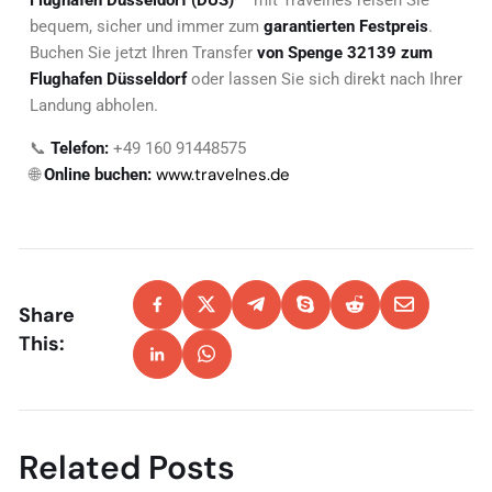
bequem, sicher und immer zum
garantierten Festpreis
.
Buchen Sie jetzt Ihren Transfer
von Spenge 32139 zum
Flughafen Düsseldorf
oder lassen Sie sich direkt nach Ihrer
Landung abholen.
📞
Telefon:
+49 160 91448575
www.travelnes.de
🌐
Online buchen:
Share
This:
Related Posts